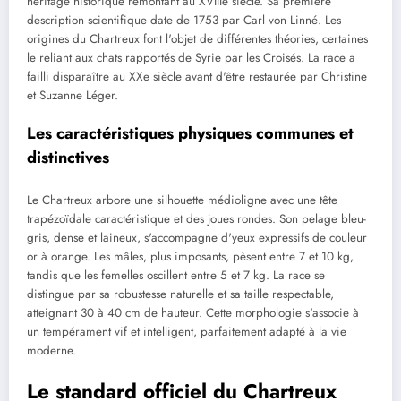
héritage historique remontant au XVIIIe siècle. Sa première
description scientifique date de 1753 par Carl von Linné. Les
origines du Chartreux font l'objet de différentes théories, certaines
le reliant aux chats rapportés de Syrie par les Croisés. La race a
failli disparaître au XXe siècle avant d'être restaurée par Christine
et Suzanne Léger.
Les caractéristiques physiques communes et
distinctives
Le Chartreux arbore une silhouette médioligne avec une tête
trapézoïdale caractéristique et des joues rondes. Son pelage bleu-
gris, dense et laineux, s'accompagne d'yeux expressifs de couleur
or à orange. Les mâles, plus imposants, pèsent entre 7 et 10 kg,
tandis que les femelles oscillent entre 5 et 7 kg. La race se
distingue par sa robustesse naturelle et sa taille respectable,
atteignant 30 à 40 cm de hauteur. Cette morphologie s'associe à
un tempérament vif et intelligent, parfaitement adapté à la vie
moderne.
Le standard officiel du Chartreux