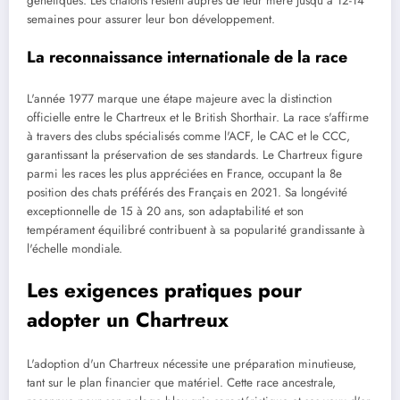
génétiques. Les chatons restent auprès de leur mère jusqu'à 12-14
semaines pour assurer leur bon développement.
La reconnaissance internationale de la race
L'année 1977 marque une étape majeure avec la distinction
officielle entre le Chartreux et le British Shorthair. La race s'affirme
à travers des clubs spécialisés comme l'ACF, le CAC et le CCC,
garantissant la préservation de ses standards. Le Chartreux figure
parmi les races les plus appréciées en France, occupant la 8e
position des chats préférés des Français en 2021. Sa longévité
exceptionnelle de 15 à 20 ans, son adaptabilité et son
tempérament équilibré contribuent à sa popularité grandissante à
l'échelle mondiale.
Les exigences pratiques pour
adopter un Chartreux
L'adoption d'un Chartreux nécessite une préparation minutieuse,
tant sur le plan financier que matériel. Cette race ancestrale,