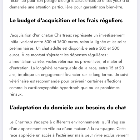
reconnue pour son pelage bleu-gris caractéristique et ses yeux d'or,
demande une attention particulière pour garantir son bien-être.
Le budget d'acquisition et les frais réguliers
L'acquisition d'un chaton Chartreux représente un investissement
initial variant entre 800 et 1500 euros, selon la lignée et les soins
préliminaires. Un chat adulte est disponible entre 300 et 500
euros. À ce montant s'ajoutent les dépenses régulières :
alimentation variée, visites vétérinaires préventives, et matériel
d'entretien. La longévité remarquable de la race, entre 15 et 20
ans, implique un engagement financier sur le long terme. Un suivi
vétérinaire est recommandé pour prévenir certaines affections
comme la cardiomyopathie hypertrophique ou les problèmes
rénaux.
L'adaptation du domicile aux besoins du chat
Le Chartreux s'adapte à différents environnements, qu'il s'agisse
d'un appartement en ville ou d'une maison à la campagne. Cette
race apprécie un accès à l'extérieur mais peut vivre exclusivement