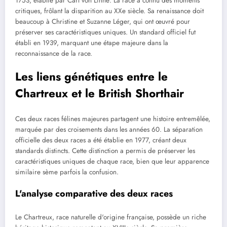
1753, établie par Carl von Linné. La race a connu des moments
critiques, frôlant la disparition au XXe siècle. Sa renaissance doit
beaucoup à Christine et Suzanne Léger, qui ont œuvré pour
préserver ses caractéristiques uniques. Un standard officiel fut
établi en 1939, marquant une étape majeure dans la
reconnaissance de la race.
Les liens génétiques entre le
Chartreux et le British Shorthair
Ces deux races félines majeures partagent une histoire entremêlée,
marquée par des croisements dans les années 60. La séparation
officielle des deux races a été établie en 1977, créant deux
standards distincts. Cette distinction a permis de préserver les
caractéristiques uniques de chaque race, bien que leur apparence
similaire sème parfois la confusion.
L'analyse comparative des deux races
Le Chartreux, race naturelle d'origine française, possède un riche