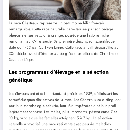
La race Chartreux représente un patrimoine félin français
remarquable. Cette race naturelle, caractérisée par son pelage
bleu-gris et ses yeux or à orange, possède une histoire riche
remontant au XVIIIe siècle. Sa première description scientifique
date de 1753 par Carl von Linné. Cette race a failli disparaître au
XXe siècle, avant d'être restaurée grâce aux efforts de Christine et
Suzanne Léger.
Les programmes d'élevage et la sélection
génétique
Les éleveurs ont établi un standard précis en 1939, définissant les
caractéristiques distinctives de la race. Les Chartreux se distinguent
par leur morphologie robuste, leur tête trapézoïdale et leur profil
légèrement concave. Les mâles, plus imposants, pèsent entre 7 et
10 kg, tandis que les femelles atteignent 5 à 7 kg. La sélection
naturelle a favorisé une race résistante avec peu de maladies