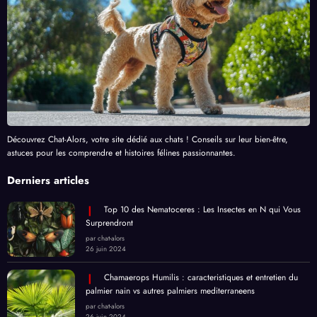
Découvrez Chat-Alors, votre site dédié aux chats ! Conseils sur leur bien-être,
astuces pour les comprendre et histoires félines passionnantes.
Derniers articles
Top 10 des Nematoceres : Les Insectes en N qui Vous
Surprendront
par chat-alors
26 juin 2024
Chamaerops Humilis : caracteristiques et entretien du
palmier nain vs autres palmiers mediterraneens
par chat-alors