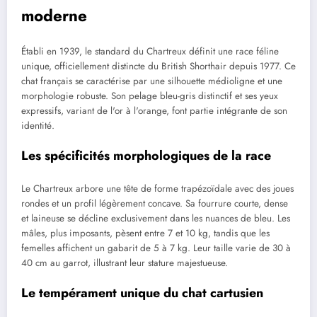
moderne
Établi en 1939, le standard du Chartreux définit une race féline
unique, officiellement distincte du British Shorthair depuis 1977. Ce
chat français se caractérise par une silhouette médioligne et une
morphologie robuste. Son pelage bleu-gris distinctif et ses yeux
expressifs, variant de l'or à l'orange, font partie intégrante de son
identité.
Les spécificités morphologiques de la race
Le Chartreux arbore une tête de forme trapézoïdale avec des joues
rondes et un profil légèrement concave. Sa fourrure courte, dense
et laineuse se décline exclusivement dans les nuances de bleu. Les
mâles, plus imposants, pèsent entre 7 et 10 kg, tandis que les
femelles affichent un gabarit de 5 à 7 kg. Leur taille varie de 30 à
40 cm au garrot, illustrant leur stature majestueuse.
Le tempérament unique du chat cartusien