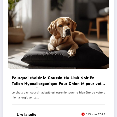
Pourquoi choisir le Coussin No Limit Noir En
Teflon Hypoallergenique Pour Chien M pour votre
compagnon allergique ?
Le choix d'un coussin adapté est essentiel pour le bien-être de votre c
hien allergique. Le…
Lire la suite
1 Février 2025