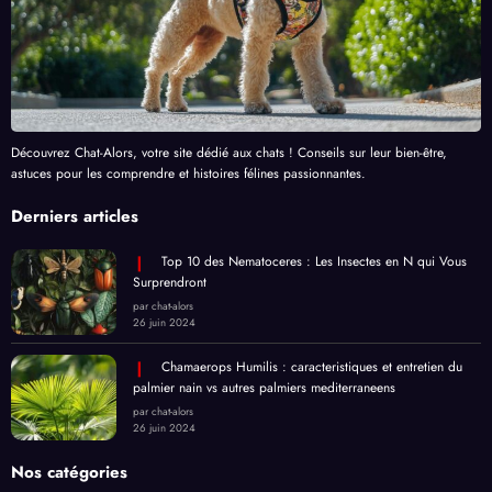
Découvrez Chat-Alors, votre site dédié aux chats ! Conseils sur leur bien-être,
astuces pour les comprendre et histoires félines passionnantes.
Derniers articles
Top 10 des Nematoceres : Les Insectes en N qui Vous
Surprendront
par chat-alors
26 juin 2024
Chamaerops Humilis : caracteristiques et entretien du
palmier nain vs autres palmiers mediterraneens
par chat-alors
26 juin 2024
Nos catégories