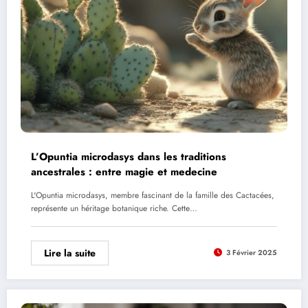
L’Opuntia microdasys dans les traditions
ancestrales : entre magie et medecine
L'Opuntia microdasys, membre fascinant de la famille des Cactacées,
représente un héritage botanique riche. Cette…
Lire la suite
3 Février 2025