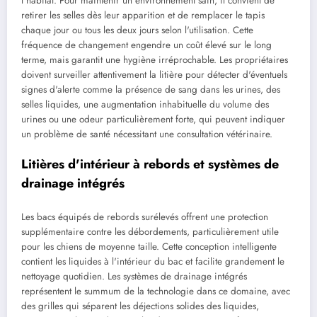
l'habitat. Pour maintenir un environnement sain, il convient de
retirer les selles dès leur apparition et de remplacer le tapis
chaque jour ou tous les deux jours selon l'utilisation. Cette
fréquence de changement engendre un coût élevé sur le long
terme, mais garantit une hygiène irréprochable. Les propriétaires
doivent surveiller attentivement la litière pour détecter d'éventuels
signes d'alerte comme la présence de sang dans les urines, des
selles liquides, une augmentation inhabituelle du volume des
urines ou une odeur particulièrement forte, qui peuvent indiquer
un problème de santé nécessitant une consultation vétérinaire.
Litières d'intérieur à rebords et systèmes de
drainage intégrés
Les bacs équipés de rebords surélevés offrent une protection
supplémentaire contre les débordements, particulièrement utile
pour les chiens de moyenne taille. Cette conception intelligente
contient les liquides à l'intérieur du bac et facilite grandement le
nettoyage quotidien. Les systèmes de drainage intégrés
représentent le summum de la technologie dans ce domaine, avec
des grilles qui séparent les déjections solides des liquides,