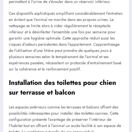
permettant à l'urine de s'écouler dans un réservoir inférieur.
Ces dispositifs sophistiqués simplifient considérablement l'entretien
en évitant que l'animal ne marche dans ses propres urines. Le
nettoyage se limite alors à vider régulièrement le réceptacle
inférieur et à désinfecter l'ensemble une fois par semaine pour
garantir une hygiène optimale. Cette approche réduit aussi les
risques d'odeurs persistantes dans l'appartement. L'apprentissage
de l'utilisation d'une litière peut prendre de quelques jours à
plusieurs semaines selon le tempérament de l'animal et ses
expériences passées, nécessitant un protocole d'entraînement basé
sur la cohérence et le renforcement positif.
Installation des toilettes pour chien
sur terrasse et balcon
Les espaces extérieurs comme les terrasses et balcons offrent des
possibilités intéressantes pour installer des toilettes canines. Cette
configuration présente l'avantage de préserver l'intérieur de
l'habitat tout en offrant à l'animal un accès facilité à son espace de
toilette. La ventilation naturelle de ces zones réduit