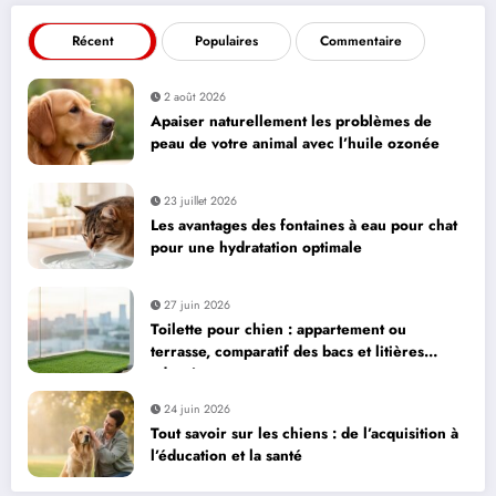
Récent
Populaires
Commentaire
2 août 2026
Apaiser naturellement les problèmes de
peau de votre animal avec l’huile ozonée
23 juillet 2026
Les avantages des fontaines à eau pour chat
pour une hydratation optimale
27 juin 2026
Toilette pour chien : appartement ou
terrasse, comparatif des bacs et litières
adaptés
24 juin 2026
Tout savoir sur les chiens : de l’acquisition à
l’éducation et la santé