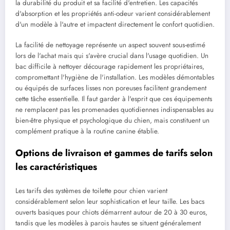
la durabilité du produit et sa facilité d'entretien. Les capacités
d'absorption et les propriétés anti-odeur varient considérablement
d'un modèle à l'autre et impactent directement le confort quotidien.
La facilité de nettoyage représente un aspect souvent sous-estimé
lors de l'achat mais qui s'avère crucial dans l'usage quotidien. Un
bac difficile à nettoyer décourage rapidement les propriétaires,
compromettant l'hygiène de l'installation. Les modèles démontables
ou équipés de surfaces lisses non poreuses facilitent grandement
cette tâche essentielle. Il faut garder à l'esprit que ces équipements
ne remplacent pas les promenades quotidiennes indispensables au
bien-être physique et psychologique du chien, mais constituent un
complément pratique à la routine canine établie.
Options de livraison et gammes de tarifs selon
les caractéristiques
Les tarifs des systèmes de toilette pour chien varient
considérablement selon leur sophistication et leur taille. Les bacs
ouverts basiques pour chiots démarrent autour de 20 à 30 euros,
tandis que les modèles à parois hautes se situent généralement