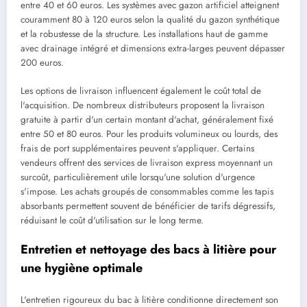
entre 40 et 60 euros. Les systèmes avec gazon artificiel atteignent
couramment 80 à 120 euros selon la qualité du gazon synthétique
et la robustesse de la structure. Les installations haut de gamme
avec drainage intégré et dimensions extra-larges peuvent dépasser
200 euros.
Les options de livraison influencent également le coût total de
l'acquisition. De nombreux distributeurs proposent la livraison
gratuite à partir d'un certain montant d'achat, généralement fixé
entre 50 et 80 euros. Pour les produits volumineux ou lourds, des
frais de port supplémentaires peuvent s'appliquer. Certains
vendeurs offrent des services de livraison express moyennant un
surcoût, particulièrement utile lorsqu'une solution d'urgence
s'impose. Les achats groupés de consommables comme les tapis
absorbants permettent souvent de bénéficier de tarifs dégressifs,
réduisant le coût d'utilisation sur le long terme.
Entretien et nettoyage des bacs à litière pour
une hygiène optimale
L'entretien rigoureux du bac à litière conditionne directement son