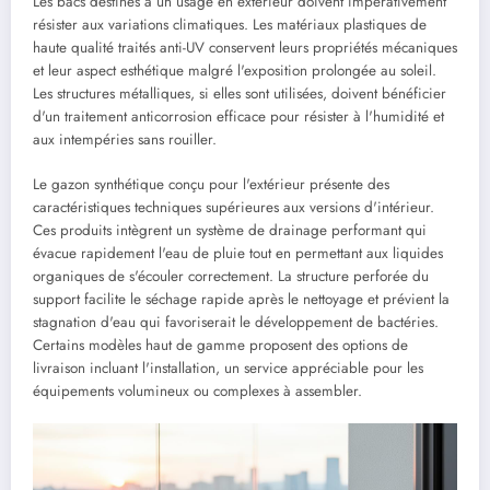
Les bacs destinés à un usage en extérieur doivent impérativement
résister aux variations climatiques. Les matériaux plastiques de
haute qualité traités anti-UV conservent leurs propriétés mécaniques
et leur aspect esthétique malgré l'exposition prolongée au soleil.
Les structures métalliques, si elles sont utilisées, doivent bénéficier
d'un traitement anticorrosion efficace pour résister à l'humidité et
aux intempéries sans rouiller.
Le gazon synthétique conçu pour l'extérieur présente des
caractéristiques techniques supérieures aux versions d'intérieur.
Ces produits intègrent un système de drainage performant qui
évacue rapidement l'eau de pluie tout en permettant aux liquides
organiques de s'écouler correctement. La structure perforée du
support facilite le séchage rapide après le nettoyage et prévient la
stagnation d'eau qui favoriserait le développement de bactéries.
Certains modèles haut de gamme proposent des options de
livraison incluant l'installation, un service appréciable pour les
équipements volumineux ou complexes à assembler.