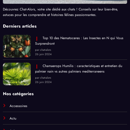
Découvrez Chat-Alors, votre site dédié aux chats ! Conseils sur leur bien-être,
astuces pour les comprendre et histoires félines passionnantes.
Derniers articles
Top 10 des Nematoceres : Les Insectes en N qui Vous
Surprendront
par chat-alors
26 juin 2024
Chamaerops Humilis : caracteristiques et entretien du
palmier nain vs autres palmiers mediterraneens
par chat-alors
26 juin 2024
Nos catégories
Accessoires
Actu