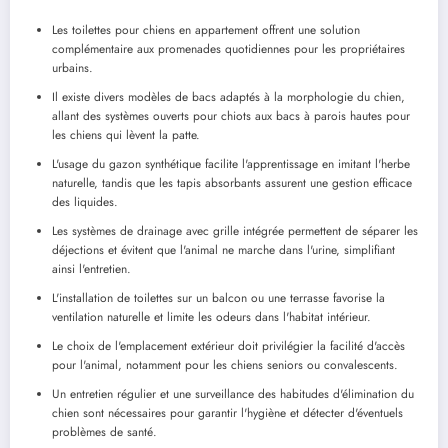
Les toilettes pour chiens en appartement offrent une solution
complémentaire aux promenades quotidiennes pour les propriétaires
urbains.
Il existe divers modèles de bacs adaptés à la morphologie du chien,
allant des systèmes ouverts pour chiots aux bacs à parois hautes pour
les chiens qui lèvent la patte.
L'usage du gazon synthétique facilite l'apprentissage en imitant l'herbe
naturelle, tandis que les tapis absorbants assurent une gestion efficace
des liquides.
Les systèmes de drainage avec grille intégrée permettent de séparer les
déjections et évitent que l'animal ne marche dans l'urine, simplifiant
ainsi l'entretien.
L'installation de toilettes sur un balcon ou une terrasse favorise la
ventilation naturelle et limite les odeurs dans l'habitat intérieur.
Le choix de l'emplacement extérieur doit privilégier la facilité d'accès
pour l'animal, notamment pour les chiens seniors ou convalescents.
Un entretien régulier et une surveillance des habitudes d'élimination du
chien sont nécessaires pour garantir l'hygiène et détecter d'éventuels
problèmes de santé.