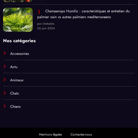
Chamaerops Humilis : caracteristiques et entretien du
palmier nain vs autres palmiers mediterraneens
par chat-alors
26 juin 2024
Nos catégories
Accessoires
Actu
Animaux
Chats
Chiens
Mentions légales
Contactez-nous