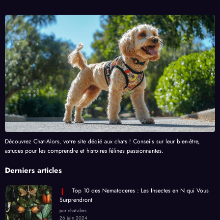
Découvrez Chat-Alors, votre site dédié aux chats ! Conseils sur leur bien-être,
astuces pour les comprendre et histoires félines passionnantes.
Derniers articles
Top 10 des Nematoceres : Les Insectes en N qui Vous
Surprendront
par chat-alors
26 juin 2024