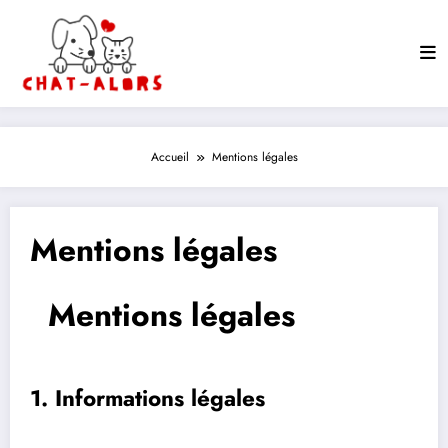
Aller
au
contenu
Accueil
Mentions légales
Mentions légales
Mentions légales
1. Informations légales