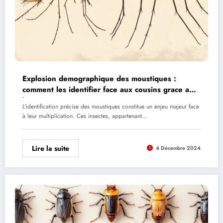
Explosion demographique des moustiques :
comment les identifier face aux cousins grace a
leur anatomie
L'identification précise des moustiques constitue un enjeu majeur face
à leur multiplication. Ces insectes, appartenant…
Lire la suite
4 Décembre 2024