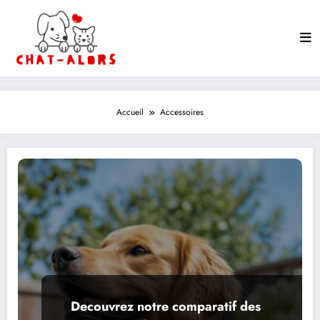
Aller
au
contenu
Accueil
Accessoires
Decouvrez notre comparatif des