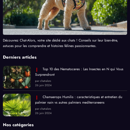
Découvrez Chat-Alors, votre site dédié aux chats ! Conseils sur leur bien-être,
astuces pour les comprendre et histoires félines passionnantes.
Derniers articles
Top 10 des Nematoceres : Les Insectes en N qui Vous
Surprendront
par chat-alors
26 juin 2024
Chamaerops Humilis : caracteristiques et entretien du
palmier nain vs autres palmiers mediterraneens
par chat-alors
26 juin 2024
Nos catégories