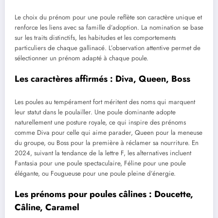
Le choix du prénom pour une poule reflète son caractère unique et
renforce les liens avec sa famille d’adoption. La nomination se base
sur les traits distinctifs, les habitudes et les comportements
particuliers de chaque gallinacé. L’observation attentive permet de
sélectionner un prénom adapté à chaque poule.
Les caractères affirmés : Diva, Queen, Boss
Les poules au tempérament fort méritent des noms qui marquent
leur statut dans le poulailler. Une poule dominante adopte
naturellement une posture royale, ce qui inspire des prénoms
comme Diva pour celle qui aime parader, Queen pour la meneuse
du groupe, ou Boss pour la première à réclamer sa nourriture. En
2024, suivant la tendance de la lettre F, les alternatives incluent
Fantasia pour une poule spectaculaire, Féline pour une poule
élégante, ou Fougueuse pour une poule pleine d’énergie.
Les prénoms pour poules câlines : Doucette,
Câline, Caramel