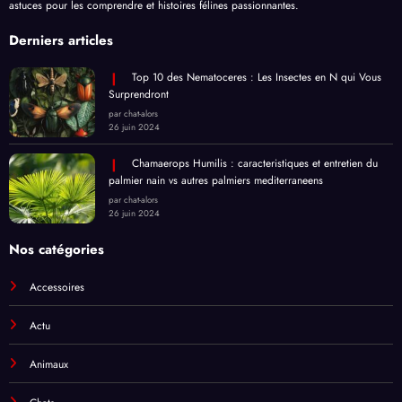
astuces pour les comprendre et histoires félines passionnantes.
Derniers articles
Top 10 des Nematoceres : Les Insectes en N qui Vous
Surprendront
par chat-alors
26 juin 2024
Chamaerops Humilis : caracteristiques et entretien du
palmier nain vs autres palmiers mediterraneens
par chat-alors
26 juin 2024
Nos catégories
Accessoires
Actu
Animaux