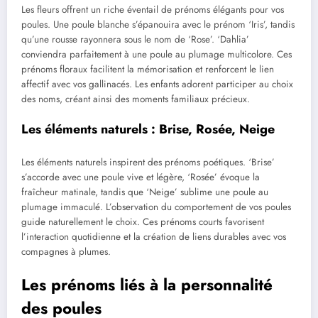
Les fleurs offrent un riche éventail de prénoms élégants pour vos
poules. Une poule blanche s’épanouira avec le prénom ‘Iris’, tandis
qu’une rousse rayonnera sous le nom de ‘Rose’. ‘Dahlia’
conviendra parfaitement à une poule au plumage multicolore. Ces
prénoms floraux facilitent la mémorisation et renforcent le lien
affectif avec vos gallinacés. Les enfants adorent participer au choix
des noms, créant ainsi des moments familiaux précieux.
Les éléments naturels : Brise, Rosée, Neige
Les éléments naturels inspirent des prénoms poétiques. ‘Brise’
s’accorde avec une poule vive et légère, ‘Rosée’ évoque la
fraîcheur matinale, tandis que ‘Neige’ sublime une poule au
plumage immaculé. L’observation du comportement de vos poules
guide naturellement le choix. Ces prénoms courts favorisent
l’interaction quotidienne et la création de liens durables avec vos
compagnes à plumes.
Les prénoms liés à la personnalité
des poules