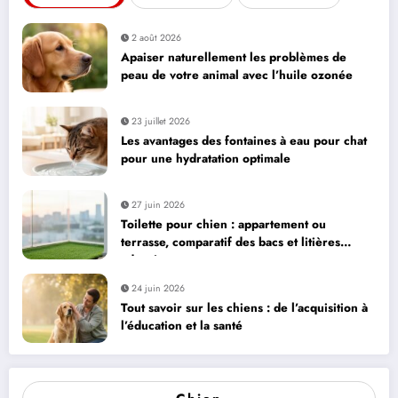
2 août 2026
Apaiser naturellement les problèmes de
peau de votre animal avec l’huile ozonée
23 juillet 2026
Les avantages des fontaines à eau pour chat
pour une hydratation optimale
27 juin 2026
Toilette pour chien : appartement ou
terrasse, comparatif des bacs et litières
adaptés
24 juin 2026
Tout savoir sur les chiens : de l’acquisition à
l’éducation et la santé