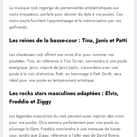
La musique rock regorge de personnalités emblématiques aux
noms évocateurs, parfaits pour donner du style à vos poules. Ces
noms courts facilitent l’apprentissage et la mémorisation par vos
gallinacés.
Les reines de la basse-cour : Tina, Janis et Patti
Les chanteuses rock offrent une mine d’or pour nommer vos
poulettes. Tina, en référence à Tina Turner, conviendra à une poule
énergique. Janis, inspiré de Janis Joplin, s’accordera avec une
poule à la voix distinctive. Patti, en hommage à Patti Smith, sera
idéal pour une poule au tempérament artistique.
Les rocks stars masculines adaptées : Elvis,
Freddie et Ziggy
Les légendes masculines du rock peuvent aussi inspirer des noms
pour vos poules. Elvis sonnera parfaitement pour une poule au
plumage brillant, Freddie conviendra à une meneuse de basse-
cour, tandis que Ziggy, référence à l’alter ego de David Bowie,