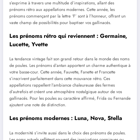
s’exprime à travers une multitude d’inspirations, allant des
prénoms rétro aux appellations modernes. Cette année, les
prénoms commençant par la lettre ‘F’ sont à l’honneur, offrant un
vaste champ de possibilités pour baptiser vos gallinacés.
Les prénoms rétro qui reviennent : Germaine,
Lucette, Yvette
La tendance vintage fait son grand retour dans le monde des noms
de poules. Les prénoms d’antan apportent un charme authentique à
votre basse-cour. Cette année, Fauvette, Fanette et Francette
s’inscrivent parfaitement dans cette mouvance rétro. Ces
appellations rappellent l’ambiance chaleureuse des fermes
d’autrefois et créent une atmosphère nostalgique autour de vos
gallinacés. Pour les poules au caractère affirmé, Frida ou Fernande
ajoutent une note de distinction.
Les prénoms modernes : Luna, Nova, Stella
La modernité s’invite aussi dans le choix des prénoms de poules.
Les noms actuels reflètent souvent des inspirations cosmiques ou