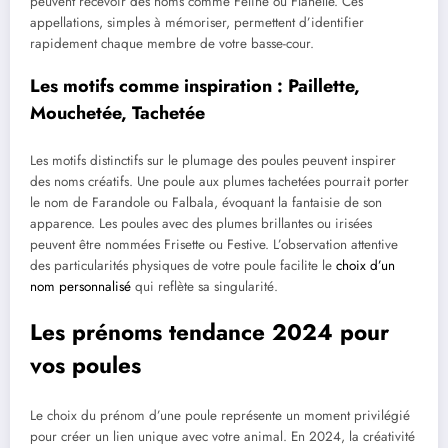
peuvent recevoir des noms comme Féline ou Flanelle. Ces
appellations, simples à mémoriser, permettent d’identifier
rapidement chaque membre de votre basse-cour.
Les motifs comme inspiration : Paillette,
Mouchetée, Tachetée
Les motifs distinctifs sur le plumage des poules peuvent inspirer
des noms créatifs. Une poule aux plumes tachetées pourrait porter
le nom de Farandole ou Falbala, évoquant la fantaisie de son
apparence. Les poules avec des plumes brillantes ou irisées
peuvent être nommées Frisette ou Festive. L’observation attentive
des particularités physiques de votre poule facilite le
choix d’un
nom personnalisé
qui reflète sa singularité.
Les prénoms tendance 2024 pour
vos poules
Le choix du prénom d’une poule représente un moment privilégié
pour créer un lien unique avec votre animal. En 2024, la créativité