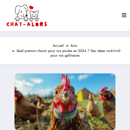
Aller
au
contenu
Accueil
Actu
Quel prenom choisir pour vos poules en 2024 ? Des idees rock’n’roll
pour vos gallinaces