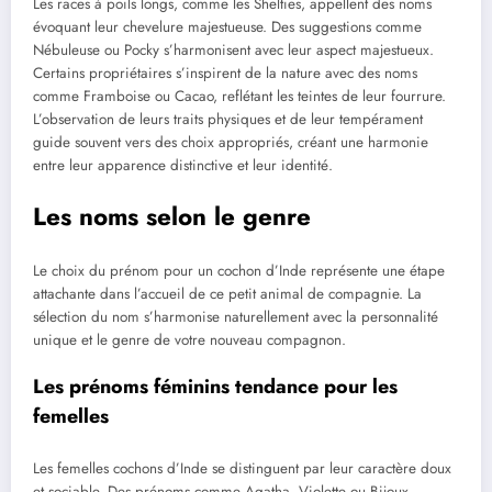
Les races à poils longs, comme les Shelties, appellent des noms
évoquant leur chevelure majestueuse. Des suggestions comme
Nébuleuse ou Pocky s’harmonisent avec leur aspect majestueux.
Certains propriétaires s’inspirent de la nature avec des noms
comme Framboise ou Cacao, reflétant les teintes de leur fourrure.
L’observation de leurs traits physiques et de leur tempérament
guide souvent vers des choix appropriés, créant une harmonie
entre leur apparence distinctive et leur identité.
Les noms selon le genre
Le choix du prénom pour un cochon d’Inde représente une étape
attachante dans l’accueil de ce petit animal de compagnie. La
sélection du nom s’harmonise naturellement avec la personnalité
unique et le genre de votre nouveau compagnon.
Les prénoms féminins tendance pour les
femelles
Les femelles cochons d’Inde se distinguent par leur caractère doux
et sociable. Des prénoms comme Agatha, Violette ou Bijoux