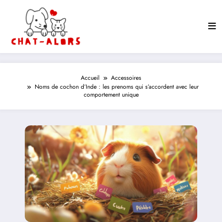
Aller
au
contenu
Accueil
Accessoires
Noms de cochon d’Inde : les prenoms qui s’accordent avec leur
comportement unique