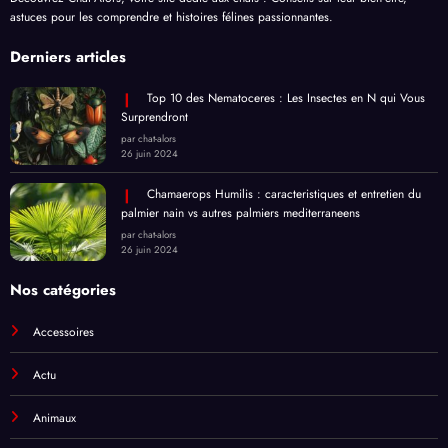
astuces pour les comprendre et histoires félines passionnantes.
Derniers articles
Top 10 des Nematoceres : Les Insectes en N qui Vous
Surprendront
par chat-alors
26 juin 2024
Chamaerops Humilis : caracteristiques et entretien du
palmier nain vs autres palmiers mediterraneens
par chat-alors
26 juin 2024
Nos catégories
Accessoires
Actu
Animaux