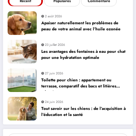
Récent
Populaires
Commentaire
2 août 2026
Apaiser naturellement les problèmes de
peau de votre animal avec l’huile ozonée
23 juillet 2026
Les avantages des fontaines à eau pour chat
pour une hydratation optimale
27 juin 2026
Toilette pour chien : appartement ou
terrasse, comparatif des bacs et litières
adaptés
24 juin 2026
Tout savoir sur les chiens : de l’acquisition à
l’éducation et la santé