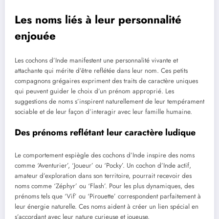
Les noms liés à leur personnalité
enjouée
Les cochons d’Inde manifestent une personnalité vivante et
attachante qui mérite d’être reflétée dans leur nom. Ces petits
compagnons grégaires expriment des traits de caractère uniques
qui peuvent guider le choix d’un prénom approprié. Les
suggestions de noms s’inspirent naturellement de leur tempérament
sociable et de leur façon d’interagir avec leur famille humaine.
Des prénoms reflétant leur caractère ludique
Le comportement espiègle des cochons d’Inde inspire des noms
comme ‘Aventurier’, ‘Joueur’ ou ‘Pocky’. Un cochon d’Inde actif,
amateur d’exploration dans son territoire, pourrait recevoir des
noms comme ‘Zéphyr’ ou ‘Flash’. Pour les plus dynamiques, des
prénoms tels que ‘Vif’ ou ‘Pirouette’ correspondent parfaitement à
leur énergie naturelle. Ces noms aident à créer un lien spécial en
s’accordant avec leur nature curieuse et joueuse.