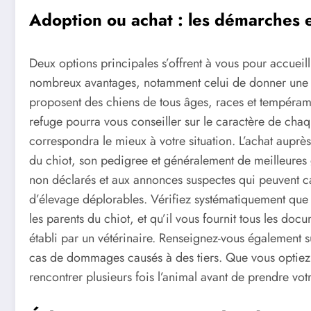
Adoption ou achat : les démarches e
Deux options principales s’offrent à vous pour accuei
nombreux avantages, notamment celui de donner une
proposent des chiens de tous âges, races et tempéramen
refuge pourra vous conseiller sur le caractère de chaq
correspondra le mieux à votre situation. L’achat auprès 
du chiot, son pedigree et généralement de meilleures g
non déclarés et aux annonces suspectes qui peuvent c
d’élevage déplorables. Vérifiez systématiquement que 
les parents du chiot, et qu’il vous fournit tous les do
établi par un vétérinaire. Renseignez-vous également su
cas de dommages causés à des tiers. Que vous optiez 
rencontrer plusieurs fois l’animal avant de prendre votr