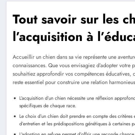
Tout savoir sur les c
l’acquisition à l’éduc
Accueillir un chien dans sa vie représente une avent
connaissances. Que vous envisagiez d’adopter votre 
souhaitiez approfondir vos compétences éducatives, 
reste essentiel pour construire une relation harmonieus
L’acquisition d’un chien nécessite une réflexion approfond
spécifiques de chaque race.
Le choix d’un chien doit prendre en compte des critères e
d’entretien et les prédispositions génétiques à certaines 
L’adoption en refuge permet d’offrir une seconde chance, 