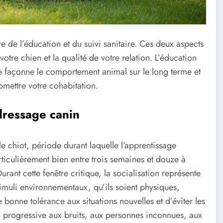
de l’éducation et du suivi sanitaire. Ces deux aspects
otre chien et la qualité de votre relation. L’éducation
le façonne le comportement animal sur le long terme et
omettre votre cohabitation.
dressage canin
e chiot, période durant laquelle l’apprentissage
ticulièrement bien entre trois semaines et douze à
ant cette fenêtre critique, la socialisation représente
timuli environnementaux, qu’ils soient physiques,
bonne tolérance aux situations nouvelles et d’éviter les
n progressive aux bruits, aux personnes inconnues, aux