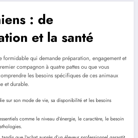
hiens : de
ation et la santé
ure formidable qui demande préparation, engagement et
premier compagnon à quatre pattes ou que vous
comprendre les besoins spécifiques de ces animaux
e et durable.
ie sur son mode de vie, sa disponibilité et les besoins
ssentiels comme le niveau d’énergie, le caractère, le besoin
pathologies.
tandis que l’achat auprès d’un éleveur professionnel garantit