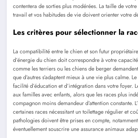
contentera de sorties plus modérées. La taille de votr
travail et vos habitudes de vie doivent orienter votre d
Les critères pour sélectionner la r
La compatibilité entre le chien et son futur propriétai
d’énergie du chien doit correspondre à votre capacité à
comme les terriers ou les chiens de berger demandent 
que d’autres s’adaptent mieux à une vie plus calme. Le
facilité d’éducation et d’intégration dans votre foyer.
aux familles avec enfants, alors que les races plus in
compagnon moins demandeur d’attention constante. L’en
certaines races nécessitant un toilettage régulier et co
pathologies doivent être prises en compte, notamment po
éventuellement souscrire une assurance animaux adap