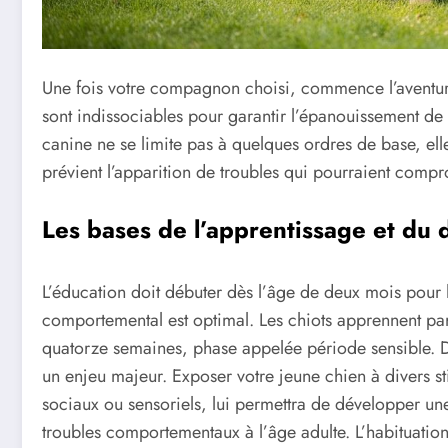
Une fois votre compagnon choisi, commence l’aventure 
sont indissociables pour garantir l’épanouissement de v
canine ne se limite pas à quelques ordres de base, el
prévient l’apparition de troubles qui pourraient compr
Les bases de l’apprentissage et du 
L’éducation doit débuter dès l’âge de deux mois pour l
comportemental est optimal. Les chiots apprennent par
quatorze semaines, phase appelée période sensible. Dur
un enjeu majeur. Exposer votre jeune chien à divers s
sociaux ou sensoriels, lui permettra de développer une 
troubles comportementaux à l’âge adulte. L’habituatio