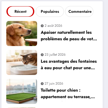
Récent
Populaires
Commentaire
2 août 2026
Apaiser naturellement les
problèmes de peau de votre
animal avec l’huile ozonée
23 juillet 2026
Les avantages des fontaines
à eau pour chat pour une
hydratation optimale
27 juin 2026
Toilette pour chien :
appartement ou terrasse,
comparatif des bacs et