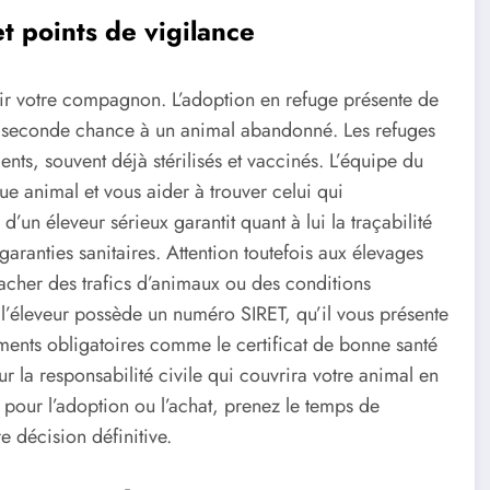
t points de vigilance
llir votre compagnon. L’adoption en refuge présente de
 seconde chance à un animal abandonné. Les refuges
ts, souvent déjà stérilisés et vaccinés. L’équipe du
ue animal et vous aider à trouver celui qui
d’un éleveur sérieux garantit quant à lui la traçabilité
aranties sanitaires. Attention toutefois aux élevages
acher des trafics d’animaux ou des conditions
l’éleveur possède un numéro SIRET, qu’il vous présente
cuments obligatoires comme le certificat de bonne santé
r la responsabilité civile qui couvrira votre animal en
pour l’adoption ou l’achat, prenez le temps de
e décision définitive.