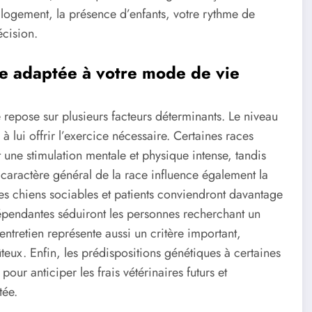
e logement, la présence d’enfants, votre rythme de
écision.
ace adaptée à votre mode de vie
re repose sur plusieurs facteurs déterminants. Le niveau
 lui offrir l’exercice nécessaire. Certaines races
une stimulation mentale et physique intense, tandis
 caractère général de la race influence également la
 Les chiens sociables et patients conviendront davantage
dépendantes séduiront les personnes recherchant un
tretien représente aussi un critère important,
ûteux. Enfin, les prédispositions génétiques à certaines
ur anticiper les frais vétérinaires futurs et
tée.