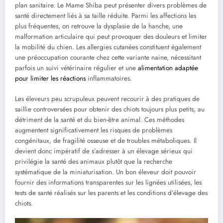
plan sanitaire. Le Mame Shiba peut présenter divers problèmes de
santé directement liés à sa taille réduite. Parmi les affections les
plus fréquentes, on retrouve la dysplasie de la hanche, une
malformation articulaire qui peut provoquer des douleurs et limiter
la mobilité du chien. Les allergies cutanées constituent également
une préoccupation courante chez cette variante naine, nécessitant
parfois un suivi vétérinaire régulier et une
alimentation adaptée
pour limiter les réactions
inflammatoires.
Les éleveurs peu scrupuleux peuvent recourir à des pratiques de
saillie controversées pour obtenir des chiots toujours plus petits, au
détriment de la santé et du bien-être animal. Ces méthodes
augmentent significativement les risques de problèmes
congénitaux, de fragilité osseuse et de troubles métaboliques. Il
devient donc impératif de s’adresser à un élevage sérieux qui
privilégie la santé des animaux plutôt que la recherche
systématique de la miniaturisation. Un bon éleveur doit pouvoir
fournir des informations transparentes sur les lignées utilisées, les
tests de santé réalisés sur les parents et les conditions d’élevage des
chiots.