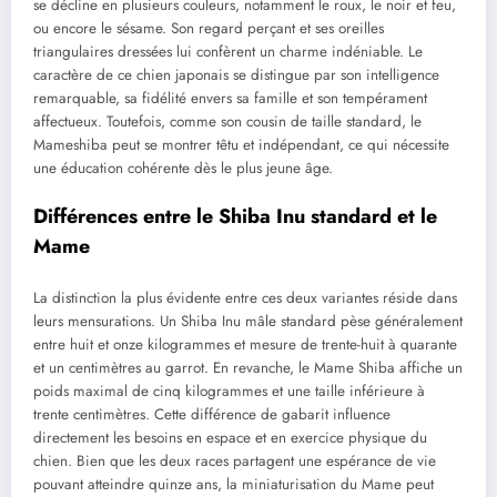
se décline en plusieurs couleurs, notamment le roux, le noir et feu,
ou encore le sésame. Son regard perçant et ses oreilles
triangulaires dressées lui confèrent un charme indéniable. Le
caractère de ce chien japonais se distingue par son intelligence
remarquable, sa fidélité envers sa famille et son tempérament
affectueux. Toutefois, comme son cousin de taille standard, le
Mameshiba peut se montrer têtu et indépendant, ce qui nécessite
une éducation cohérente dès le plus jeune âge.
Différences entre le Shiba Inu standard et le
Mame
La distinction la plus évidente entre ces deux variantes réside dans
leurs mensurations. Un Shiba Inu mâle standard pèse généralement
entre huit et onze kilogrammes et mesure de trente-huit à quarante
et un centimètres au garrot. En revanche, le Mame Shiba affiche un
poids maximal de cinq kilogrammes et une taille inférieure à
trente centimètres. Cette différence de gabarit influence
directement les besoins en espace et en exercice physique du
chien. Bien que les deux races partagent une espérance de vie
pouvant atteindre quinze ans, la miniaturisation du Mame peut