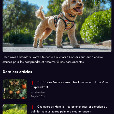
Découvrez Chat-Alors, votre site dédié aux chats ! Conseils sur leur bien-être,
astuces pour les comprendre et histoires félines passionnantes.
Derniers articles
Top 10 des Nematoceres : Les Insectes en N qui Vous
Surprendront
par chat-alors
26 juin 2024
Chamaerops Humilis : caracteristiques et entretien du
palmier nain vs autres palmiers mediterraneens