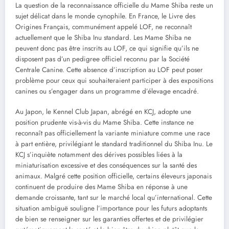
La question de la reconnaissance officielle du Mame Shiba reste un
sujet délicat dans le monde cynophile. En France, le Livre des
Origines Français, communément appelé LOF, ne reconnaît
actuellement que le Shiba Inu standard. Les Mame Shiba ne
peuvent donc pas être inscrits au LOF, ce qui signifie qu’ils ne
disposent pas d’un pedigree officiel reconnu par la Société
Centrale Canine. Cette absence d’inscription au LOF peut poser
problème pour ceux qui souhaiteraient participer à des expositions
canines ou s’engager dans un programme d’élevage encadré.
Au Japon, le Kennel Club Japan, abrégé en KCJ, adopte une
position prudente vis-à-vis du Mame Shiba. Cette instance ne
reconnaît pas officiellement la variante miniature comme une race
à part entière, privilégiant le standard traditionnel du Shiba Inu. Le
KCJ s’inquiète notamment des dérives possibles liées à la
miniaturisation excessive et des conséquences sur la santé des
animaux. Malgré cette position officielle, certains éleveurs japonais
continuent de produire des Mame Shiba en réponse à une
demande croissante, tant sur le marché local qu’international. Cette
situation ambiguë souligne l’importance pour les futurs adoptants
de bien se renseigner sur les garanties offertes et de privilégier