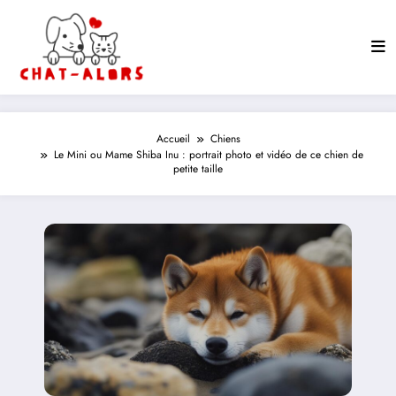
Aller
au
contenu
Accueil
Chiens
Le Mini ou Mame Shiba Inu : portrait photo et vidéo de ce chien de
petite taille