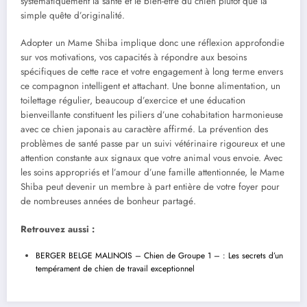
systématiquement la santé et le bien-être du chien plutôt que la
simple quête d’originalité.
Adopter un Mame Shiba implique donc une réflexion approfondie
sur vos motivations, vos capacités à répondre aux besoins
spécifiques de cette race et votre engagement à long terme envers
ce compagnon intelligent et attachant. Une bonne alimentation, un
toilettage régulier, beaucoup d’exercice et une éducation
bienveillante constituent les piliers d’une cohabitation harmonieuse
avec ce chien japonais au caractère affirmé. La prévention des
problèmes de santé passe par un suivi vétérinaire rigoureux et une
attention constante aux signaux que votre animal vous envoie. Avec
les soins appropriés et l’amour d’une famille attentionnée, le Mame
Shiba peut devenir un membre à part entière de votre foyer pour
de nombreuses années de bonheur partagé.
Retrouvez aussi :
BERGER BELGE MALINOIS – Chien de Groupe 1 – : Les secrets d’un
tempérament de chien de travail exceptionnel