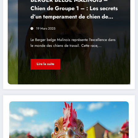
Chien de Groupe 1 – : Les secrets
d’un temperament de chien de
travail exceptionnel
19 Mars 2025
Le Berger belge Malinois représente l'excellence dans
le monde des chiens de travail. Cette race,…
Lire la suite