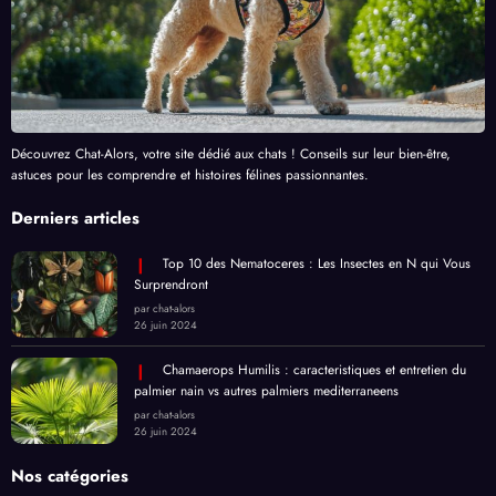
Découvrez Chat-Alors, votre site dédié aux chats ! Conseils sur leur bien-être,
astuces pour les comprendre et histoires félines passionnantes.
Derniers articles
Top 10 des Nematoceres : Les Insectes en N qui Vous
Surprendront
par chat-alors
26 juin 2024
Chamaerops Humilis : caracteristiques et entretien du
palmier nain vs autres palmiers mediterraneens
par chat-alors
26 juin 2024
Nos catégories