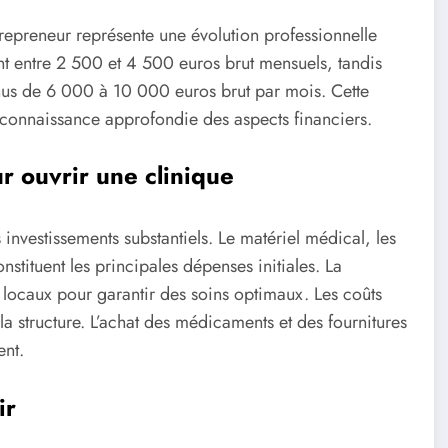
ntrepreneur représente une évolution professionnelle
nt entre 2 500 et 4 500 euros brut mensuels, tandis
enus de 6 000 à 10 000 euros brut par mois. Cette
e connaissance approfondie des aspects financiers.
r ouvrir une clinique
 investissements substantiels. Le matériel médical, les
stituent les principales dépenses initiales. La
ocaux pour garantir des soins optimaux. Les coûts
de la structure. L’achat des médicaments et des fournitures
ent.
ir