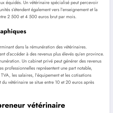
ux équidés. Un vétérinaire spécialisé peut percevoir
nités s’étendent également vers l’enseignement et la
entre 2 500 et 4 500 euros brut par mois.
raphiques
rminant dans la rémunération des vétérinaires.
nt d’accéder à des revenus plus élevés qu’en province.
rémunération. Un cabinet privé peut générer des revenus
s professionnelles représentent une part notable,
 TVA, les salaires, l’équipement et les cotisations
 du vétérinaire se situe entre 10 et 20 euros après
preneur vétérinaire