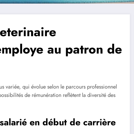
terinaire
’employe au patron de
us variée, qui évolue selon le parcours professionnel
possibilités de rémunération reflètent la diversité des
salarié en début de carrière