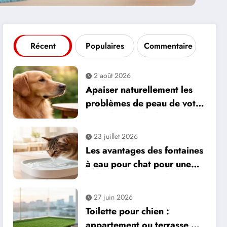
Récent
Populaires
Commentaire
2 août 2026
Apaiser naturellement les
problèmes de peau de votre
animal avec l’huile ozonée
23 juillet 2026
Les avantages des fontaines
à eau pour chat pour une
hydratation optimale
27 juin 2026
Toilette pour chien :
appartement ou terrasse,