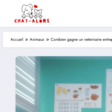
Aller
au
contenu
Accueil
Animaux
Combien gagne un veterinaire entrep