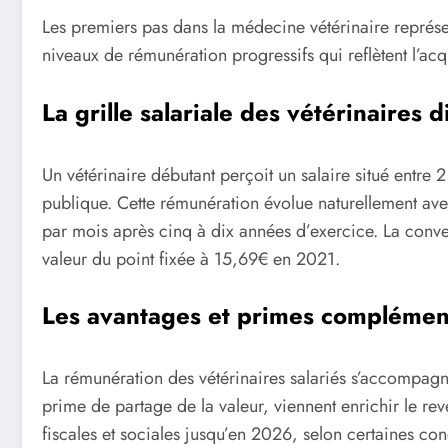
Les premiers pas dans la médecine vétérinaire représ
niveaux de rémunération progressifs qui reflètent l’acq
La grille salariale des vétérinaires 
Un vétérinaire débutant perçoit un salaire situé entre
publique. Cette rémunération évolue naturellement ave
par mois après cinq à dix années d’exercice. La conve
valeur du point fixée à 15,69€ en 2021.
Les avantages et primes complémen
La rémunération des vétérinaires salariés s’accompag
prime de partage de la valeur, viennent enrichir le re
fiscales et sociales jusqu’en 2026, selon certaines co