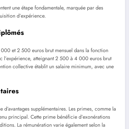
entent une étape fondamentale, marquée par des
uisition d’expérience.
diplômés
 2 000 et 2 500 euros brut mensuel dans la fonction
c l’expérience, atteignant 2 500 à 4 000 euros brut
ntion collective établit un salaire minimum, avec une
taires
ne d’avantages supplémentaires. Les primes, comme la
venu principal. Cette prime bénéficie d’exonérations
nditions. La rémunération varie également selon la