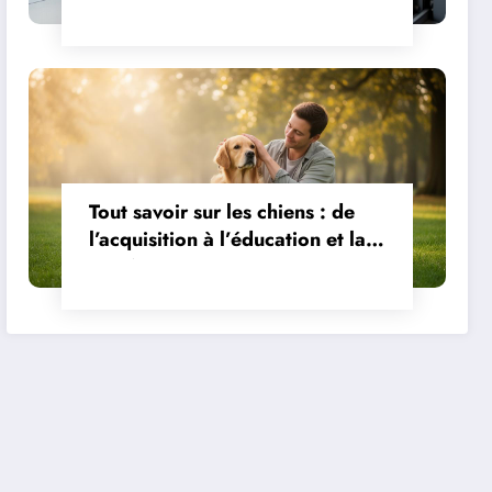
comparatif des bacs et litières
adaptés
Tout savoir sur les chiens : de
l’acquisition à l’éducation et la
santé