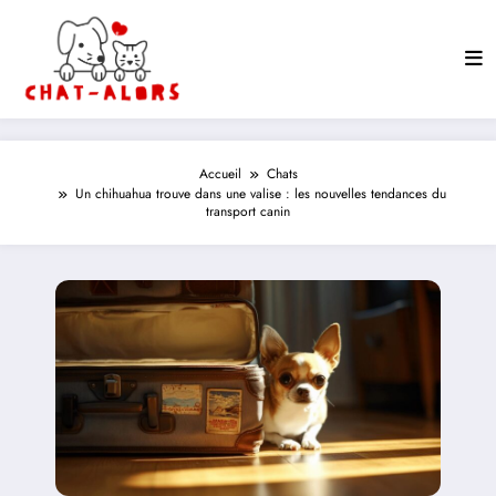
Aller
au
contenu
Accueil
Chats
Un chihuahua trouve dans une valise : les nouvelles tendances du
transport canin