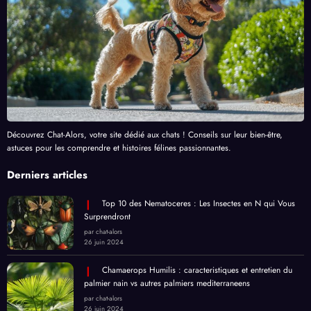
Découvrez Chat-Alors, votre site dédié aux chats ! Conseils sur leur bien-être,
astuces pour les comprendre et histoires félines passionnantes.
Derniers articles
Top 10 des Nematoceres : Les Insectes en N qui Vous
Surprendront
par chat-alors
26 juin 2024
Chamaerops Humilis : caracteristiques et entretien du
palmier nain vs autres palmiers mediterraneens
par chat-alors
26 juin 2024